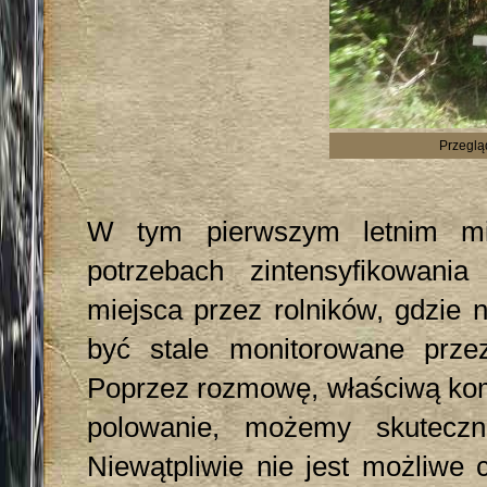
Przeglą
W tym pierwszym letnim mi
potrzebach zintensyfikowan
miejsca przez rolników, gdzie 
być stale monitorowane prze
Poprzez rozmowę, właściwą kom
polowanie, możemy skuteczn
Niewątpliwie nie jest możliwe 