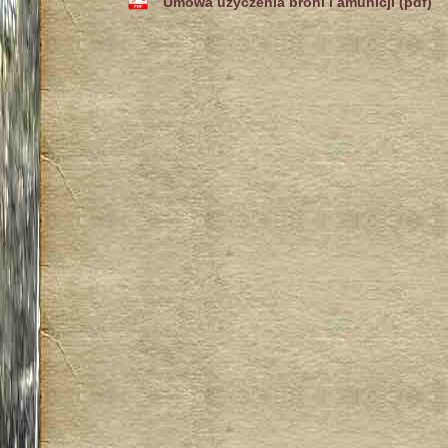
Umowa użyczenia broni i amunicji (pdf)