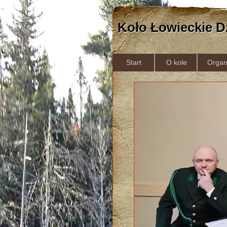
Koło Łowieckie D
Start
O kole
Organ