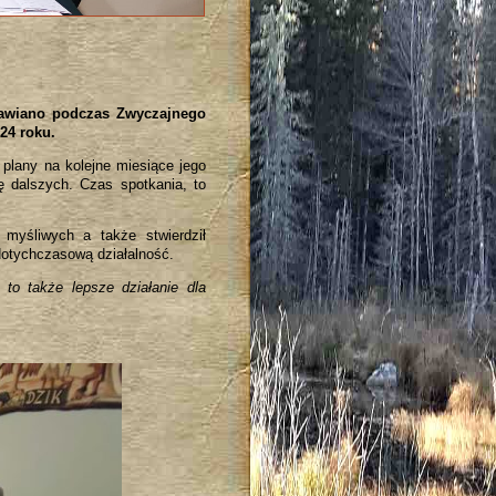
awiano podczas Zwyczajnego
24 roku.
 plany na kolejne miesiące jego
 dalszych. Czas spotkania, to
 myśliwych a także stwierdził
otychczasową działalność.
 to także lepsze działanie dla