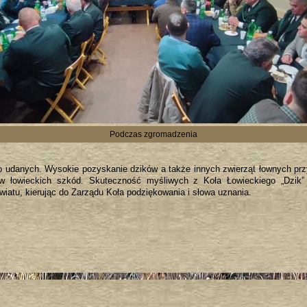
Podczas zgromadzenia
 udanych. Wysokie pozyskanie dzików a także innych zwierząt łownych przy
ków łowieckich szkód. Skuteczność myśliwych z Koła Łowieckiego „Dzik”
atu, kierując do Zarządu Koła podziękowania i słowa uznania.