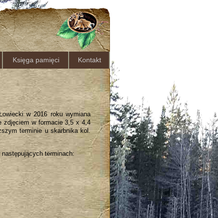
Księga pamięci
Kontakt
 Łowiecki w 2016 roku wymiana
 zdjęciem w formacie 3,5 x 4,4
szym terminie u skarbnika kol.
w następujących terminach: