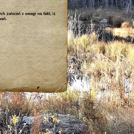
h zaleceń z uwagi na fakt, iż
wań.