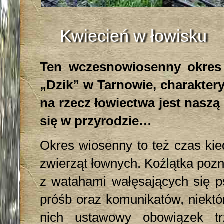
Kwiecień w łowisku
Ten wczesnowiosenny okres 
„Dzik” w Tarnowie, charaktery
na rzecz łowiectwa jest naszą
się w przyrodzie…
Okres wiosenny to też czas kie
zwierząt łownych. Koźlątka pozn
z watahami wałęsających się p
próśb oraz komunikatów, niekt
nich ustawowy obowiązek tr