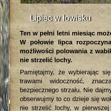
Lipiec w łowisku
Ten w pełni letni miesiąc moż
W połowie lipca rozpoczyna
możliwości polowania z wabik
nie strzelić lochy.
Pamiętajmy, że wybierając si
trawami widoczność, znacz
bezpiecznego strzału. Nie dajmy
obserwujmy to co dzieje się wo
nie strzelić lochy, w pierwsze