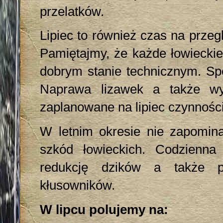
przelatków.
Lipiec to również czas na przeg
Pamiętajmy, że każde łowiecki
dobrym stanie technicznym. Spo
Naprawa lizawek a także wy
zaplanowane na lipiec czynności
W letnim okresie nie zapomina
szkód łowieckich. Codzienn
redukcję dzików a także prz
kłusowników.
W lipcu polujemy na: