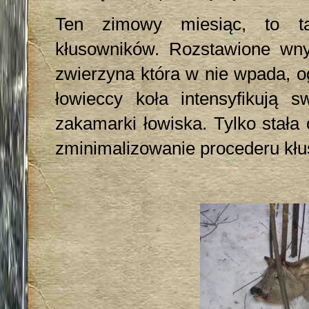
Ten zimowy miesiąc, to ta
kłusowników. Rozstawione wny
zwierzyna która w nie wpada, o
łowieccy koła intensyfikują sw
zakamarki łowiska. Tylko stał
zminimalizowanie procederu kł