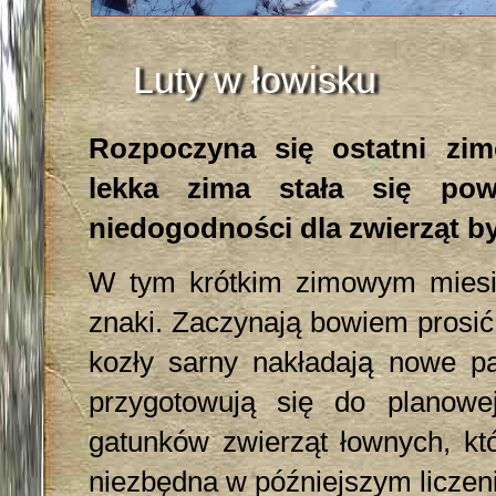
Luty w łowisku
Rozpoczyna się ostatni zi
lekka zima stała się po
niedogodności dla zwierząt b
W tym krótkim zimowym miesi
znaki. Zaczynają bowiem prosić s
kozły sarny nakładają nowe pa
przygotowują się do planowe
gatunków zwierząt łownych, któ
niezbędna w późniejszym liczen