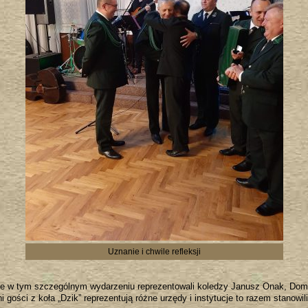
Uznanie i chwile refleksji
ie w tym szczególnym wydarzeniu reprezentowali koledzy Janusz Onak, Domi
 gości z koła „Dzik” reprezentują różne urzędy i instytucje to razem stanowili