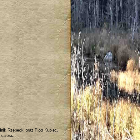
nik Rzepecki oraz Piotr Kupiec.
 całość.