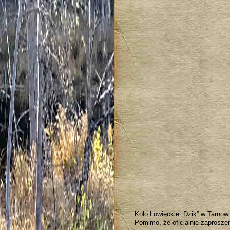
Koło Łowieckie „Dzik” w Tarnow
Pomimo, że oficjalnie zaproszeni