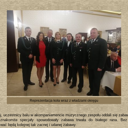
Reprezentacja koła wraz z władzami okręgu
ej, uczestnicy balu w akompaniamencie muzycznego zespołu oddali się zabaw
 znakomite specjały spowodowały zabawa trwała do białego rana. Be
ać będą kolejnej tak zacnej i udanej zabawy.