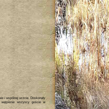
ie i wspólnej uczcie. Doskonały
z wątpienie wszyscy goście w