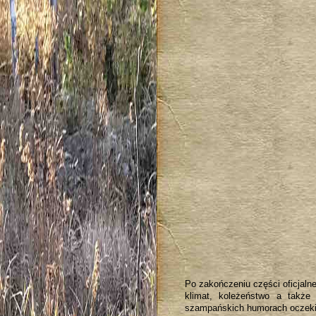
Po zakończeniu części oficjaln
klimat, koleżeństwo a także
szampańskich humorach oczekiw