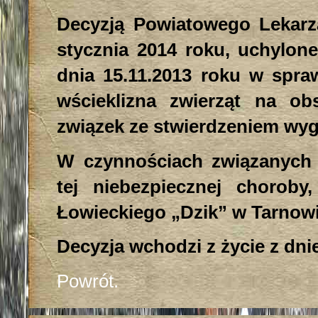
Decyzją Powiatowego Lekarz
stycznia 2014 roku, uchylone
dnia 15.11.2013 roku w spra
wścieklizna zwierząt na o
związek ze stwierdzeniem wyg
W czynnościach związanych 
tej niebezpiecznej choroby
Łowieckiego „Dzik” w Tarnow
Decyzja wchodzi z życie z dni
Powrót.