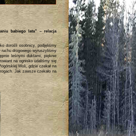
niu babiego lata” – relacja
ko dorośli osobnicy, podjęliśmy
w ruchu drogowego wyruszyliśmy
pnie leśnymi duktami, pięknie
prowiant na ognisko udaliśmy się
ogórskiej Woli, gdzie czekał na
progach. Jak zawsze czekało na