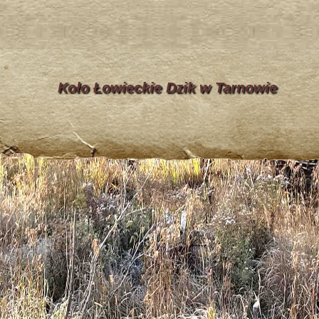
Koło Łowieckie Dzik w Tarnowie