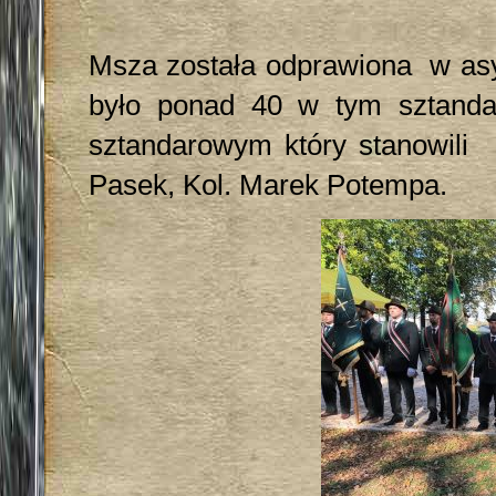
Msza została odprawiona w asyś
było ponad 40 w tym sztand
sztandarowym który stanowili 
Pasek, Kol. Marek Potempa.