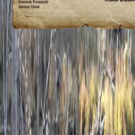
Dominik Rzepecki
Janusz Onak