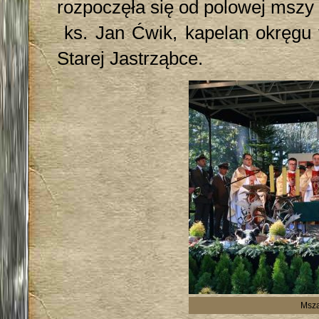
rozpoczęła się od polowej mszy ś
ks. Jan Ćwik, kapelan okręgu 
Starej Jastrząbce.
Msza