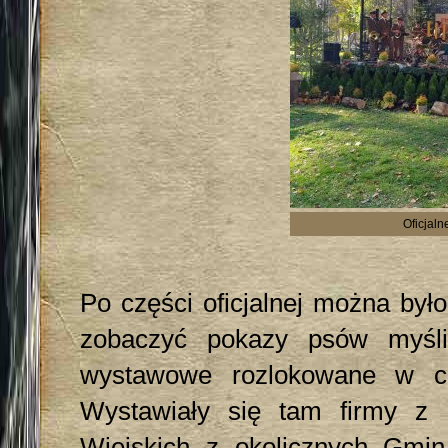
Oficjal
Po części oficjalnej można był
zobaczyć pokazy psów myśli
wystawowe rozlokowane w cz
Wystawiały się tam firmy z 
Wiejskich z okolicznych Gmin