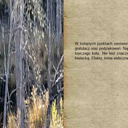
W kolejnych punktach omówiono
gratulacji oraz podziękowań. Naj
łowczego koła. Nie bez znacze
łowiecką. Efekty, które widoczn