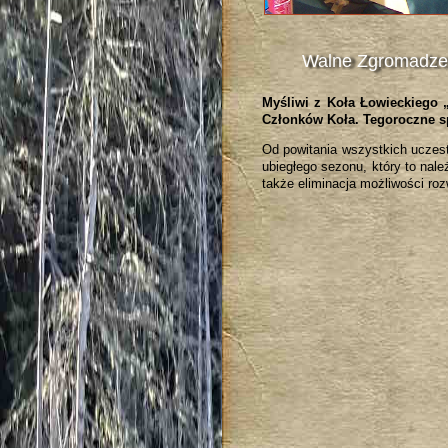
Walne Zgromadze
Myśliwi z Koła Łowieckiego 
Członków Koła. Tegoroczne sp
Od powitania wszystkich uczes
ubiegłego sezonu, który to nal
także eliminacja możliwości ro