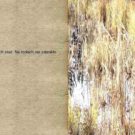
h staż. Na stołach nie zabrakło