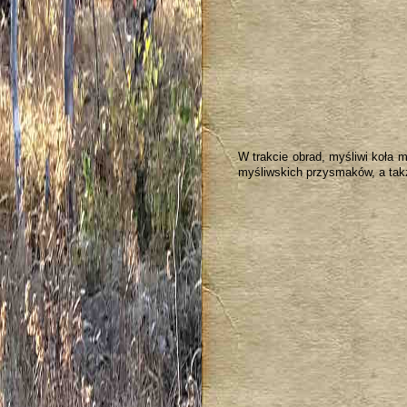
W trakcie obrad, myśliwi koła 
myśliwskich przysmaków, a tak