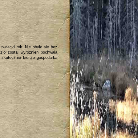
owiecki rok. Nie obyło się bez
ozioł zostali wyróżnieni pochwałą
 skutecznie kieruje gospodarką