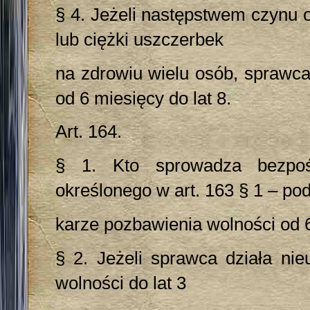
§ 4. Jeżeli następstwem czynu 
lub ciężki uszczerbek
na zdrowiu wielu osób, sprawca
od 6 miesięcy do lat 8.
Art. 164.
§ 1. Kto sprowadza bezpośr
określonego w art. 163 § 1 – po
karze pozbawienia wolności od 6
§ 2. Jeżeli sprawca działa ni
wolności do lat 3