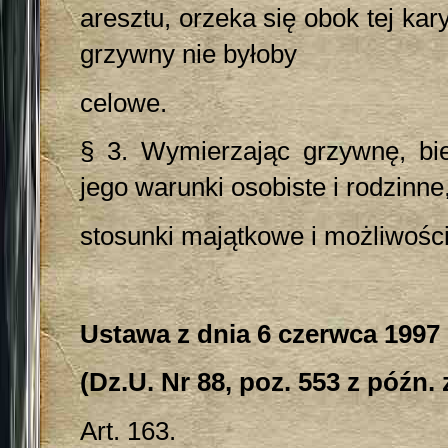
aresztu, orzeka się obok tej ka
grzywny nie byłoby
celowe.
§ 3. Wymierzając grzywnę, bi
jego warunki osobiste i rodzinne
stosunki majątkowe i możliwośc
Ustawa z dnia 6 czerwca 1997 
(Dz.U. Nr 88, poz. 553 z późn. 
Art. 163.