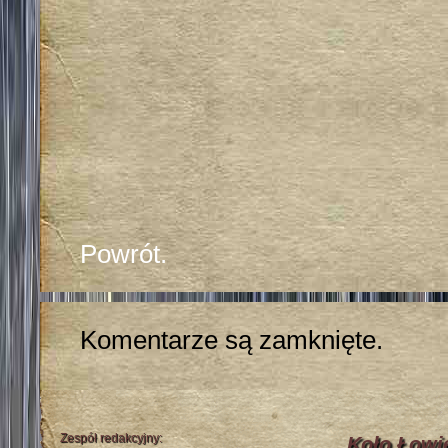
Powrót.
Komentarze są zamknięte.
Zespół redakcyjny:
Koło Łowi