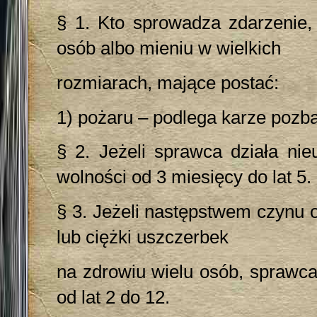
§ 1. Kto sprowadza zdarzenie, 
osób albo mieniu w wielkich
rozmiarach, mające postać:
1) pożaru – podlega karze pozba
§ 2. Jeżeli sprawca działa ni
wolności od 3 miesięcy do lat 5.
§ 3. Jeżeli następstwem czynu 
lub ciężki uszczerbek
na zdrowiu wielu osób, sprawca
od lat 2 do 12.