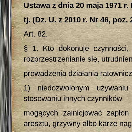
Ustawa z dnia 20 maja 1971 r
tj. (Dz. U. z 2010 r. Nr 46, poz.
Art. 82.
§ 1. Kto dokonuje czynności
rozprzestrzenianie się, utrudnien
prowadzenia działania ratownicz
1) niedozwolonym używaniu 
stosowaniu innych czynników
mogących zainicjować zapłon
aresztu, grzywny albo karze nag