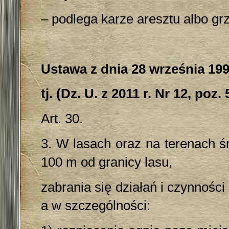
– podlega karze aresztu albo gr
Ustawa z dnia 28 września 1991
tj. (Dz. U. z 2011 r. Nr 12, poz.
Art. 30.
3. W lasach oraz na terenach ś
100 m od granicy lasu,
zabrania się działań i czynnoś
a w szczególności: