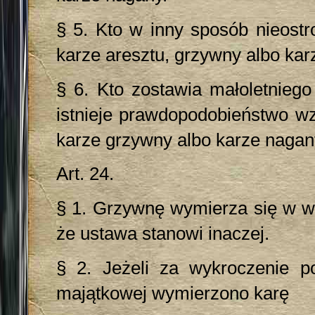
§ 5. Kto w inny sposób nieostr
karze aresztu, grzywny albo kar
§ 6. Kto zostawia małoletniego
istnieje prawdopodobieństwo wz
karze grzywny albo karze nagan
Art. 24.
§ 1. Grzywnę wymierza się w wy
że ustawa stanowi inaczej.
§ 2. Jeżeli za wykroczenie po
majątkowej wymierzono karę