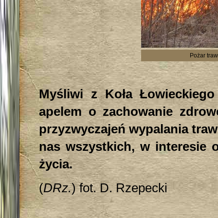
Pożar tra
Myśliwi z Koła Łowieckiego
apelem o zachowanie zdrowe
przyzwyczajeń wypalania traw 
nas wszystkich, w interesie 
życia.
(
DRz.
) fot. D. Rzepecki