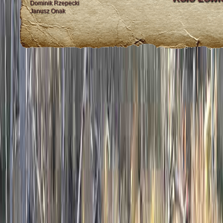
Dominik Rzepecki
Janusz Onak