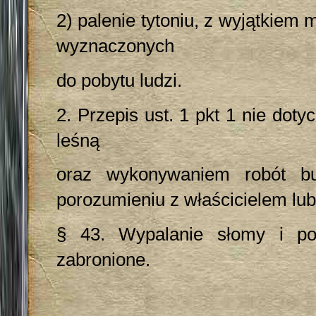
2) palenie tytoniu, z wyjątkiem
wyznaczonych
do pobytu ludzi.
2. Przepis ust. 1 pkt 1 nie do
leśną
oraz wykonywaniem robót bu
porozumieniu z właścicielem lub
§ 43. Wypalanie słomy i poz
zabronione.