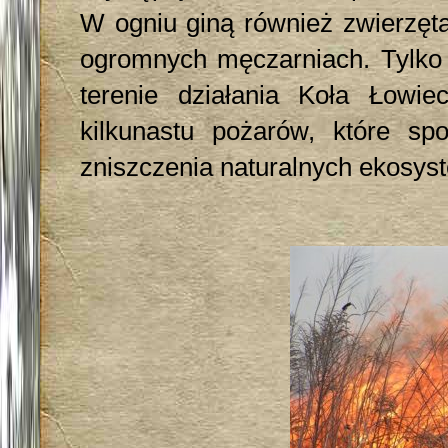
W ogniu giną również zwierzęta
ogromnych męczarniach. Tylko 
terenie działania Koła Łowi
kilkunastu pożarów, które s
zniszczenia naturalnych ekosys