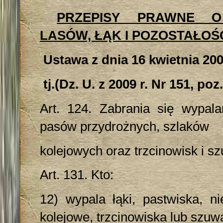
PRZEPISY PRAWNE O
LASÓW, ŁĄK I POZOSTAŁOŚ
Ustawa z dnia 16 kwietnia 200
tj.(Dz. U. z 2009 r. Nr 151, poz
Art. 124. Zabrania się wypala
pasów przydrożnych, szlaków
kolejowych oraz trzcinowisk i s
Art. 131. Kto:
12) wypala łąki, pastwiska, ni
kolejowe, trzcinowiska lub szuw