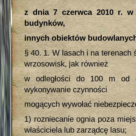
z dnia 7 czerwca 2010 r. w
budynków,
innych obiektów budowlanych i
§ 40. 1. W lasach i na terenach 
wrzosowisk, jak również
w odległości do 100 m od g
wykonywanie czynności
mogących wywołać niebezpiecze
1) rozniecanie ognia poza miej
właściciela lub zarządcę lasu;