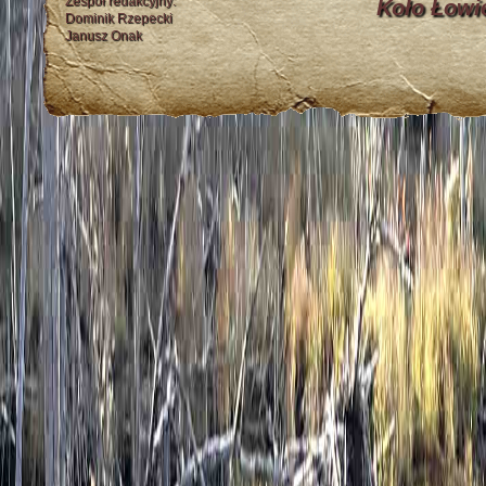
Zespół redakcyjny:
Koło Łowi
Dominik Rzepecki
Janusz Onak