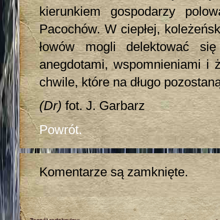
kierunkiem gospodarzy polo
Pacochów. W ciepłej, koleżeńsk
łowów mogli delektować się 
anegdotami, wspomnieniami i ż
chwile, które na długo pozostan
(Dr)
fot. J. Garbarz
Powrót.
Komentarze są zamknięte.