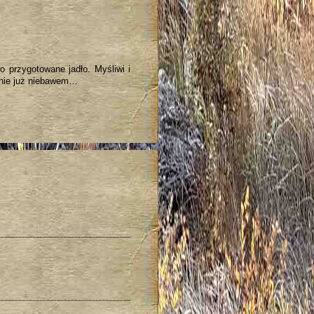
 przygotowane jadło. Myśliwi i
anie już niebawem…