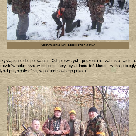
Ślubowanie kol. Mariusza Szatko
rzystąpiono do polowania. Od pierwszych pędzeń nie zabrakło wielu c
o dzików sekretarza w biegu ominęły, byk i łania też kłusem w las pobieg
nki przyniosły efekt, w postaci sowitego pokotu.