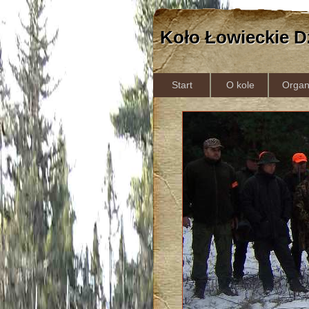
Koło Łowieckie D
Start
O kole
Organ