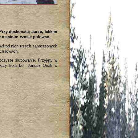
rzy doskonałej aurze, lekkim
 ostatnim czasie polowań.
 wśród nich trzech zaproszonych
ych łowach.
oczyste ślubowanie. Przyjęty w
łowczy koła kol. Janusz Onak w