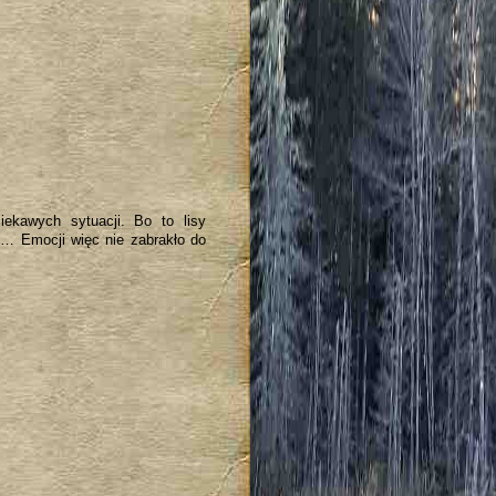
iekawych sytuacji. Bo to lisy
ły… Emocji więc nie zabrakło do