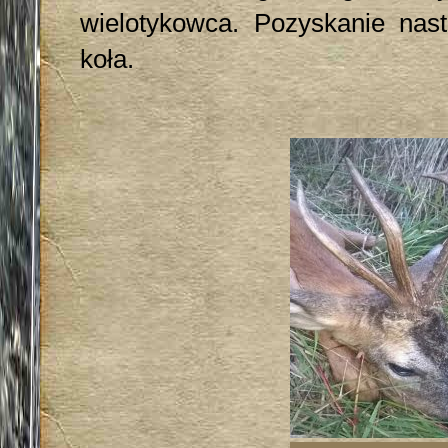
wielotykowca. Pozyskanie nas
koła.