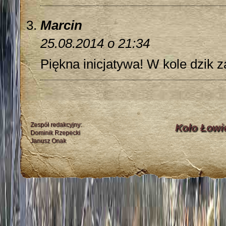
Marcin
25.08.2014 o 21:34
Piękna inicjatywa! W kole dzik z
Zespół redakcyjny:
Koło Łowi
Dominik Rzepecki
Janusz Onak