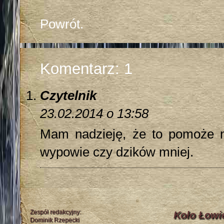
Powrót.
Komentarz: 1
Czytelnik
23.02.2014 o 13:58
Mam nadzieję, że to pomoże 
wypowie czy dzików mniej.
Zespół redakcyjny:
Koło Łowi
Dominik Rzepecki