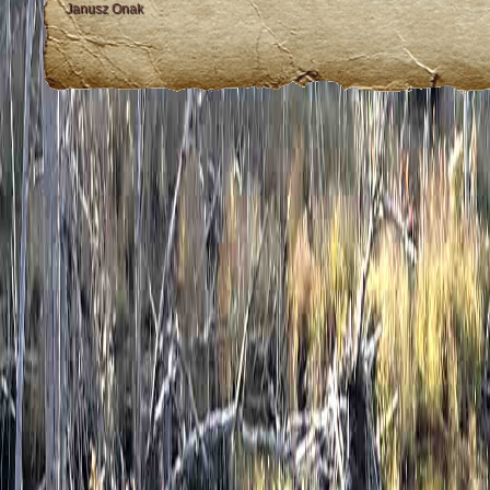
Janusz Onak