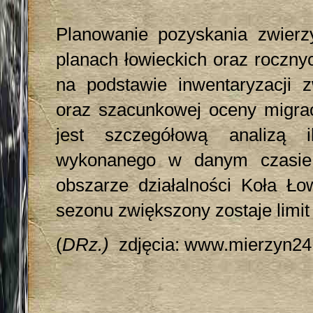
Planowanie pozyskania zwierzy
planach łowieckich oraz roczny
na podstawie inwentaryzacji zw
oraz szacunkowej oceny migra
jest szczegółową analizą i
wykonanego w danym czasie 
obszarze działalności Koła Ło
sezonu zwiększony zostaje limit
(
DRz.)
zdjęcia: www.mierzyn24