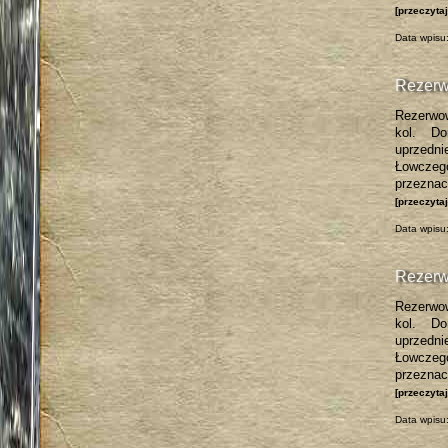
[przeczyta
Data wpisu
Rezerw
Rezerwow
kol. Do
uprzedni
Łowczeg
przezna
[przeczyta
Data wpisu
Rezerw
Rezerwow
kol. Do
uprzedni
Łowczeg
przezna
[przeczyta
Data wpisu