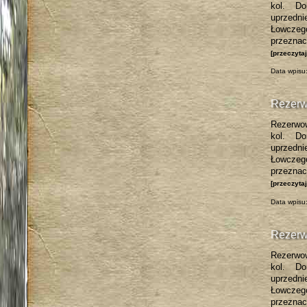
kol. Do
uprzedni
Łowczeg
przezna
[przeczyta
Data wpisu:
Rezerw
Rezerwow
kol. Do
uprzedni
Łowczeg
przezna
[przeczyta
Data wpisu:
Rezerw
Rezerwow
kol. Do
uprzedni
Łowczeg
przezna